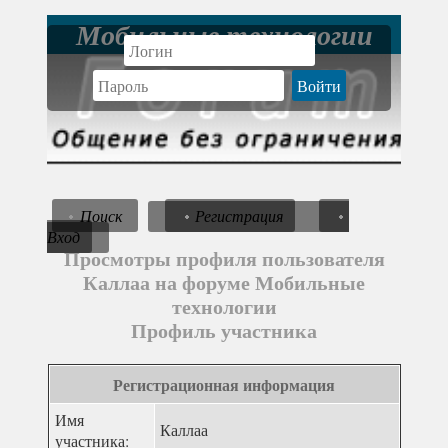
Мобильные технологии
Поиск
Регистрация
Вход
Просмотры профиля пользователя
Каллаа на форуме Мобильные
технологии
Профиль участника
Регистрационная информация
Имя
Каллаа
участника: