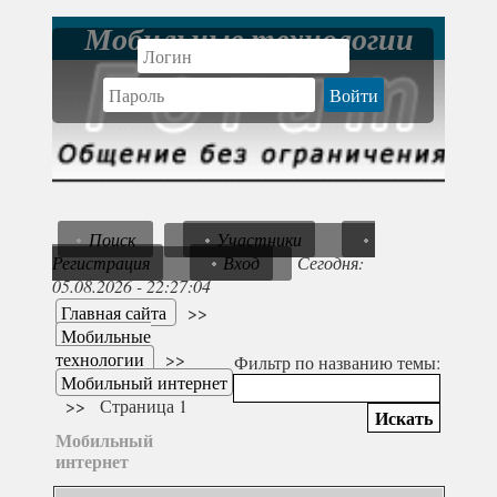
Мобильные технологии
Поиск
Участники
Регистрация
Вход
Сегодня:
05.08.2026 - 22:27:04
Главная сайта
>>
Мобильные
технологии
>>
Фильтр по названию темы:
Мобильный интернет
>>
Страница 1
Мобильный
интернет