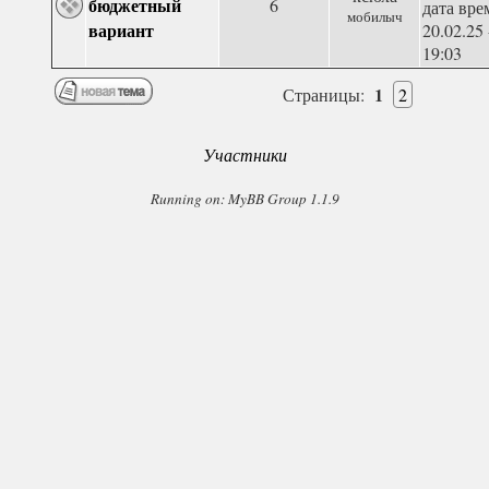
бюджетный
6
дата вре
мобилыч
вариант
20.02.25 
19:03
1
Страницы:
2
Участники
Running on: MyBB Group 1.1.9