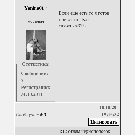
Yanina01
•
Если еще есть то я готов
приютить! Как
мобилыч
связаться9???
Статистика:
Сообщений:
7
Регистрация:
31.10.2011
10.10.20 -
19:16:32
Сообщение
#
3
RE: отдам чернополосок