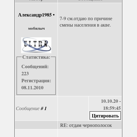
Александр1985
•
7-9 см.отдаю по причине
смены населения в акве.
мобилыч
Статистика:
Сообщений:
223
Регистрация:
08.11.2010
10.10.20 -
18:59:45
Сообщение
#
1
RE: отдам чернополосок