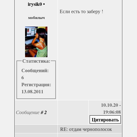
irysik0
•
Если есть то заберу !
мобилыч
Статистика:
Сообщений:
6
Регистрация:
13.08.2011
10.10.20 -
19:06:08
Сообщение
#
2
RE: отдам чернополосок