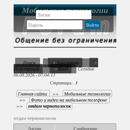
Мобильные технологии
Поиск
Участники
Регистрация
Вход
Сегодня:
06.08.2026 - 07:04:13
Страницы:
1
Главная сайта
>>
Мобильные технологии
>>
Фото и видео на мобильном телефоне
>>
отдам чернополосок
отдам чернополосок
Автор
Сообщение