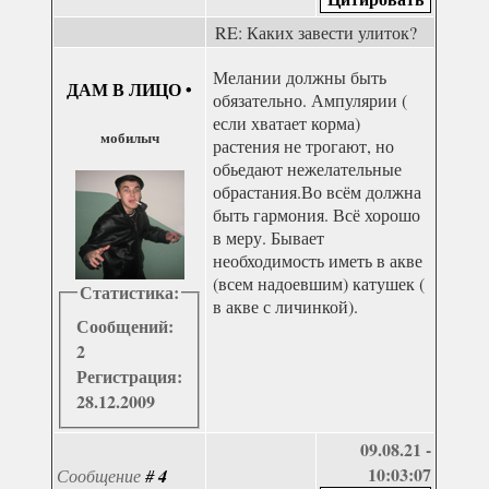
RE: Каких завести улиток?
Мелании должны быть
ДАМ В ЛИЦО
•
обязательно. Ампулярии (
если хватает корма)
мобилыч
растения не трогают, но
обьедают нежелательные
обрастания.Во всём должна
быть гармония. Всё хорошо
в меру. Бывает
необходимость иметь в акве
(всем надоевшим) катушек (
Статистика:
в акве с личинкой).
Сообщений:
2
Регистрация:
28.12.2009
09.08.21 -
10:03:07
Сообщение
#
4