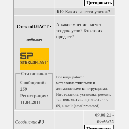
RE: Каких завести улиток?
А какое мнение насчет
СтеклоПЛАСТ
•
теодоксусов? Кто-то их
продает?
мобилыч
-----------------------------------
Статистика:
Все виды работ с
Сообщений:
металлопластиковыми и
259
алюминиевыми конструкциями.
Изготовление, установка, ремонт.
Регистрация:
тел. 098-38-178-38, 050-61-777-
11.04.2011
09, e-mail: [emailprotected]
09.08.21 -
09:56:22
Сообщение
#
3