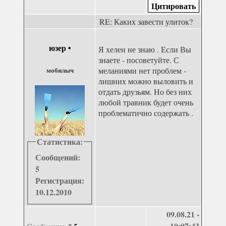
RE: Каких завести улиток?
юзер
•
Я хелен не знаю . Если Вы
знаете - посоветуйте. С
мобилыч
меланиями нет проблем -
лишних можно выловить и
отдать друзьям. Но без них
любой травник будет очень
проблематично содержать .
Статистика:
Сообщений:
5
Регистрация:
10.12.2010
09.08.21 -
10:07:43