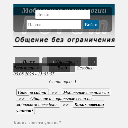
Мобильные технологии
Поиск
Участники
Регистрация
Вход
Сегодня:
08.08.2026 - 15:01:57
Страницы:
1
Главная сайта
>>
Мобильные технологии
>>
Общение и социальные сети на
мобильном телефоне
>>
Каких завести
улиток?
Каких завести улиток?