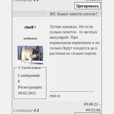
RE: Каких завести улиток?
Лучше никаких. Но если
rinell
•
сильно хочется - то желтых
ампулярий. При
мобилыч
нормальном кормлении и не
сильно будут плодится да и
растения не сильно портят.
Статистика:
Сообщений:
8
Регистрация:
-----------------------------------
10.02.2011
РИНЭЛ
09.08.21 -
09:52:06
Сообщение
#
2