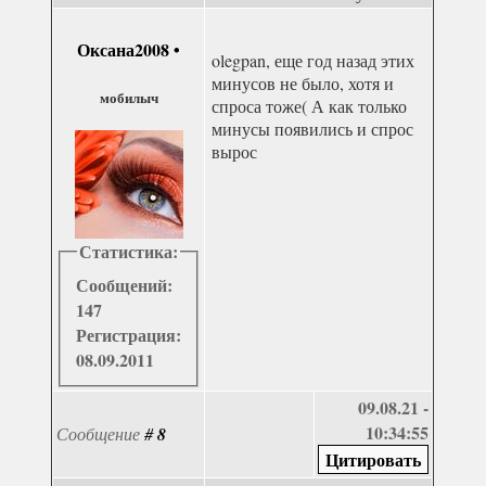
Оксана2008
•
olegpan, еще год назад этих
минусов не было, хотя и
мобилыч
спроса тоже( А как только
минусы появились и спрос
вырос
Статистика:
Сообщений:
147
Регистрация:
08.09.2011
09.08.21 -
10:34:55
Сообщение
#
8