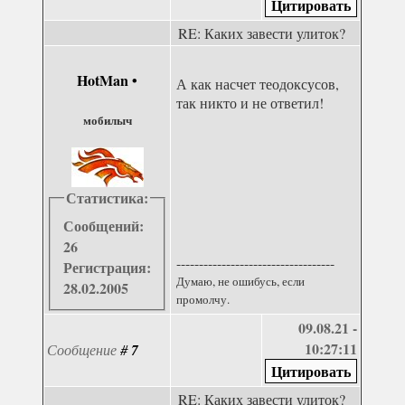
RE: Каких завести улиток?
HotMan
•
А как насчет теодоксусов,
так никто и не ответил!
мобилыч
Статистика:
Сообщений:
26
-----------------------------------
Регистрация:
Думаю, не ошибусь, если
28.02.2005
промолчу.
09.08.21 -
10:27:11
Сообщение
#
7
RE: Каких завести улиток?