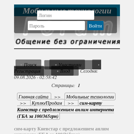
Мобильные технологии
Поиск
Участники
Регистрация
Вход
Сегодня:
09.08.2026 - 02:58:42
Страницы:
1
Главная сайта
>>
Мобильные технологии
>>
Куплю/Продам
>>
сим-карту
Киевстар с предложением анлим интернета
(ГБА за 100/365грн)
сим-карту Киевстар с предложением анлим