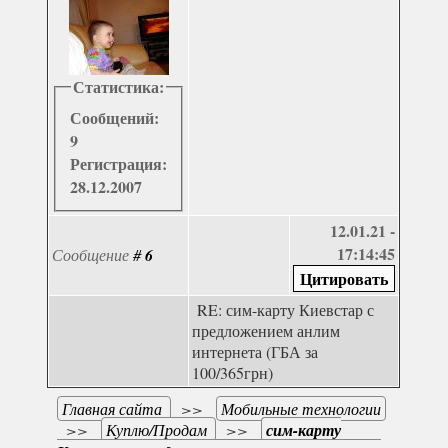
Статистика:
Сообщений:
9
Регистрация:
28.12.2007
12.01.21 -
17:14:45
Сообщение
#
6
RE: сим-карту Киевстар с
предложением анлим
интернета (ГБА за
100/365грн)
Главная сайта
>>
Мобильные технологии
>>
Куплю/Продам
>>
сим-карту