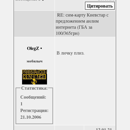
RE: сим-карту Киевстар с
предложением анлим
интернета (ГБА за
100/365грн)
OlegZ
•
В личку плиз.
мобилыч
Статистика:
Сообщений:
1
Регистрация:
21.10.2006
12.01.21 -