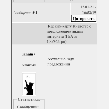
12.01.21 -
16:52:19
Сообщение
#
3
RE: сим-карту Киевстар с
предложением анлим
интернета (ГБА за
100/365грн)
jannin
•
Актуально, жду
предложений
мобилыч
Статистика:
Сообщений: