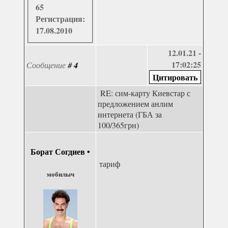
65
Регистрация:
17.08.2010
12.01.21 -
17:02:25
Сообщение
#
4
RE: сим-карту Киевстар с
предложением анлим
интернета (ГБА за
100/365грн)
Борат Согдиев
•
тариф
мобилыч