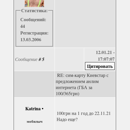
Статистика:
Сообщений:
44
Регистрация:
13.03.2006
12.01.21 -
17:07:07
Сообщение
#
5
RE: сим-карту Киевстар с
предложением анлим
интернета (ГБА за
100/365грн)
Katrina
•
100грн на 1 год до 22.11.21
Надо еще?
мобилыч