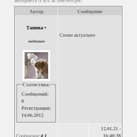
интернета (ГБА за 100/365грн)
Автор
Сообщение
Танюха
•
Снова актуально
мобилыч
Статистика:
Сообщений:
8
Регистрация:
14.06.2012
12.01.21 -
16:40:38
Сообщение
#
1