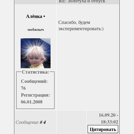
RE: Золотуха и отпуск
Алёнка
•
Спасибо, будем
экспериментировать:)
мобилыч
Статистика:
Сообщений:
76
Регистрация:
06.01.2008
16.09.20 -
18:33:02
Сообщение
#
4