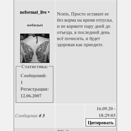
neformat_live
•
Norris, Просто оставьте ее
без корма на время отпуска,
мобилыч
и не кормите пару дней до
отъезда, в последний день
всё почисить, и будет
здоровая как приедите.
Статистика:
Сообщений:
1
Регистрация:
12.06.2007
16.09.20 -
18:29:03
Сообщение
#
3