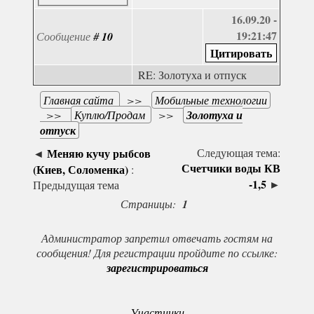
16.09.20 -
19:21:47
Сообщение
#
10
RE: Золотуха и отпуск
Главная сайта
>>
Мобильные технологии
>>
Куплю/Продам
>>
Золотуха и
отпуск
Меняю кучу рыбсов
Следующая тема:
◄
Счетчики воды КВ
(Киев, Соломенка)
:
-1,5
►
Предыдущая тема
Страницы:
1
Администратор запретил отвечать гостям на
сообщения! Для регистрации пройдите по ссылке:
зарегистрироваться
Участники