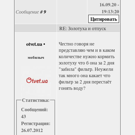
16.09.20 -
19:13:20
Сообщение
#
9
RE: Золотуха и отпуск
otvet.ua
•
Честно говоря не
представляю чем и в каком
количестве нужно кормить
мобилыч
золотуху что б она за 2 дня
"забила" фильтр. Неужели
так много она какает что
фильтр за 2 дня перестаёт
гонять воду?
Статистика:
Сообщений:
43
Регистрация:
26.07.2012