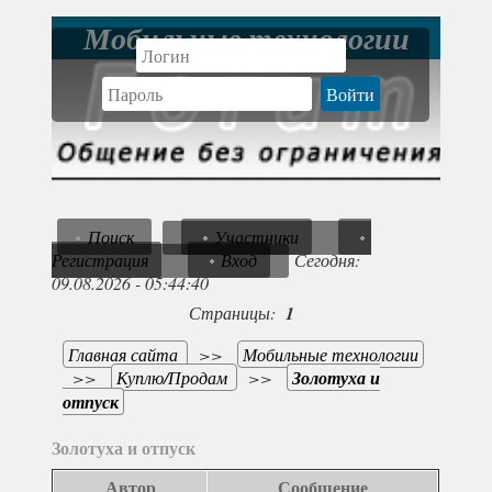
Мобильные технологии
Поиск
Участники
Регистрация
Вход
Сегодня:
09.08.2026 - 05:44:40
Страницы:
1
Главная сайта
>>
Мобильные технологии
>>
Куплю/Продам
>>
Золотуха и
отпуск
Золотуха и отпуск
Автор
Сообщение