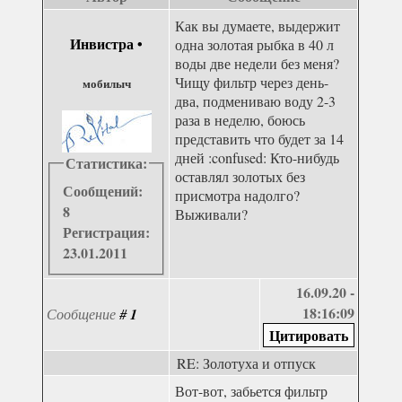
Как вы думаете, выдержит
Инвистра
•
одна золотая рыбка в 40 л
воды две недели без меня?
Чищу фильтр через день-
мобилыч
два, подмениваю воду 2-3
раза в неделю, боюсь
представить что будет за 14
дней :confused: Кто-нибудь
Статистика:
оставлял золотых без
Сообщений:
присмотра надолго?
8
Выживали?
Регистрация:
23.01.2011
16.09.20 -
18:16:09
Сообщение
#
1
RE: Золотуха и отпуск
Вот-вот, забьется фильтр