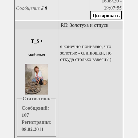
16.09.20 -
19:07:55
Сообщение
#
8
RE: Золотуха и отпуск
T_S
•
я конечно понимаю, что
золотые - свинюшки, но
мобилыч
откуда столько взвеси?:)
Статистика:
Сообщений:
107
Регистрация:
08.02.2011